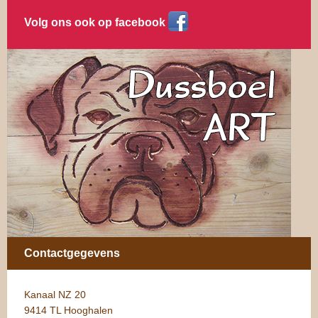
Volg ons ook op facebook
Contactgegevens
Kanaal NZ 20
9414 TL Hooghalen