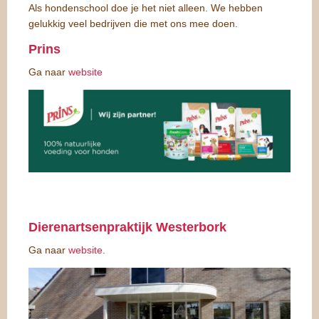
Als hondenschool doe je het niet alleen. We hebben
gelukkig veel bedrijven die met ons mee doen.
Prins
Ga naar
website
Dierenartsenpraktijk Westerbork
Ga naar
website
.