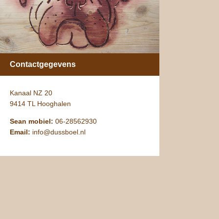
Contactgegevens
Kanaal NZ 20
9414 TL Hooghalen
Sean mobiel:
06-28562930
Email:
info@dussboel.nl