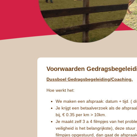
Voorwaarden Gedragsbegeleid
Dussboel Gedragsbegeleiding/Coaching.
Hoe werkt het:
We maken een afspraak: datum + tijd. ( d
Je krijgt een betaalverzoek als de afspra
bij, € 0.35 per km > 10km.
Je maakt zelf 3 a 4 filmpjes van het probl
veiligheid is het belangrijkste), deze stu
filmpjes opgestuurd, dan gaat de afspra