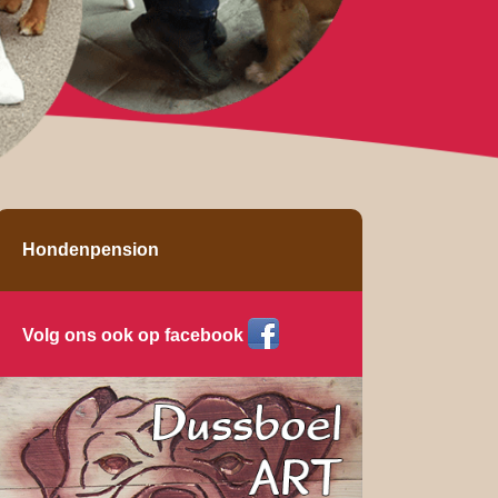
Hondenpension
Volg ons ook op facebook