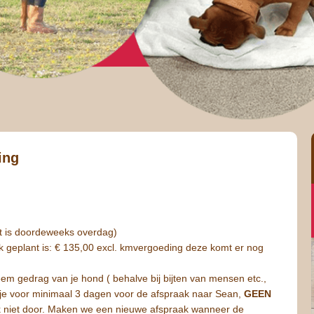
ing
it is doordeweeks overdag)
ak geplant is: € 135,00 excl. kmvergoeding deze komt er nog
eem gedrag van je hond ( behalve bij bijten van mensen etc.,
ur je voor minimaal 3 dagen voor de afspraak naar Sean,
GEEN
ak niet door. Maken we een nieuwe afspraak wanneer de