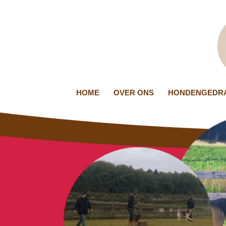
HOME
OVER ONS
HONDENGEDRA