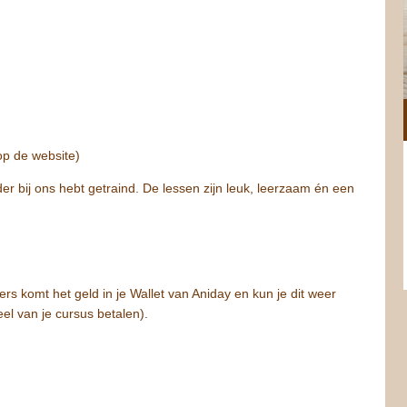
 op de website)
der bij ons hebt getraind. De lessen zijn leuk, leerzaam én een
rs komt het geld in je Wallet van Aniday en kun je dit weer
el van je cursus betalen).