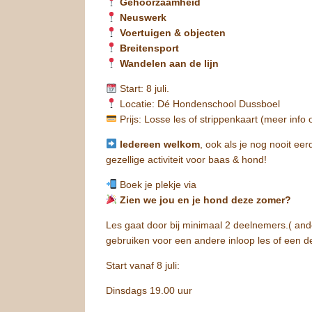
Gehoorzaamheid
Neuswerk
Voertuigen & objecten
Breitensport
Wandelen aan de lijn
Start: 8 juli.
Locatie: Dé Hondenschool Dussboel
Prijs: Losse les of strippenkaart (meer info
Iedereen welkom
, ook als je nog nooit eer
gezellige activiteit voor baas & hond!
Boek je plekje via
Zien we jou en je hond deze zomer?
Les gaat door bij minimaal 2 deelnemers.( ande
gebruiken voor een andere inloop les of een de
Start vanaf 8 juli:
Dinsdags 19.00 uur