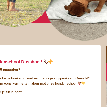
denschool Dussboel!
f 5 maanden?
 los te boeken of met een handige strippenkaart! Geen lid?
 om eens
kennis te maken
met onze hondenschool
 je zin in hebt: