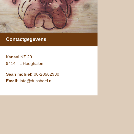
Contactgegevens
Kanaal NZ 20
9414 TL Hooghalen
Sean mobiel:
06-28562930
Email:
info@dussboel.nl