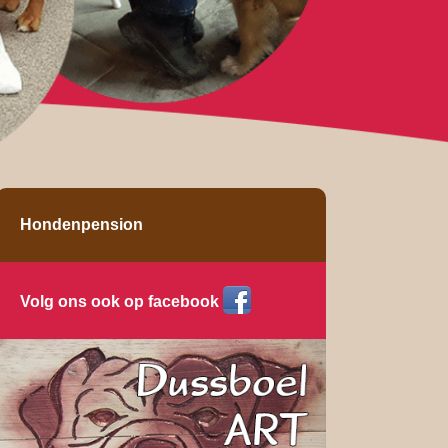
Hondenpension
Volg ons ook op facebook